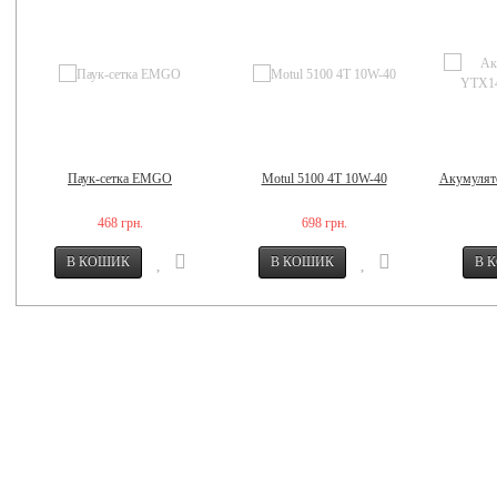
Паук-сетка EMGO
Motul 5100 4T 10W-40
Акумулят
468 грн.
698 грн.