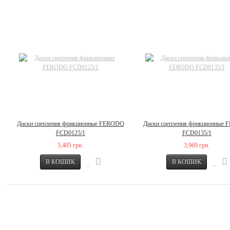
Диски сцепления фрикционные FERODO
Диски сцепления фрикционные
FCD0125/1
FCD0135/1
3,405 грн.
3,969 грн.