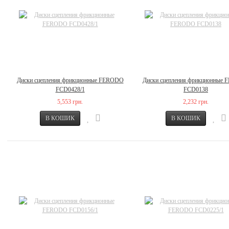
Диски сцепления фрикционные FERODO
Диски сцепления фрикционные
FCD0428/1
FCD0138
5,553 грн.
2,232 грн.