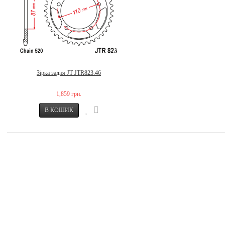
Зірка задня JT JTR823.46
1,859 грн.